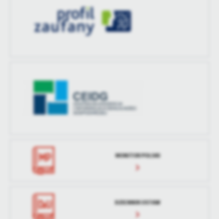
MONITOR POLSKI
DZIENNIK USTAW