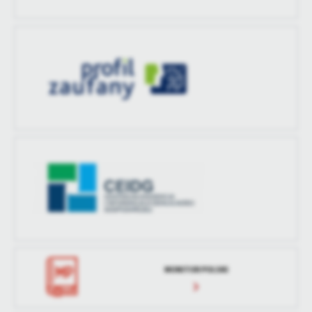
treści w postaci wiadomości, ofert, komunikatów mediów
społecznościowych.
MONITOR POLSKI