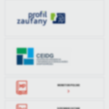
MONITOR POLSKI
DZIENNIK USTAW