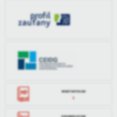
MONITOR POLSKI
DZIENNIK USTAW